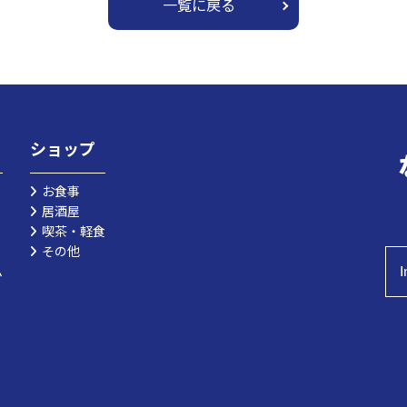
一覧に戻る
ショップ
お食事
居酒屋
喫茶・軽食
その他
I
ム