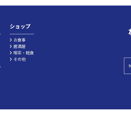
ショップ
お食事
居酒屋
喫茶・軽食
その他
I
ム