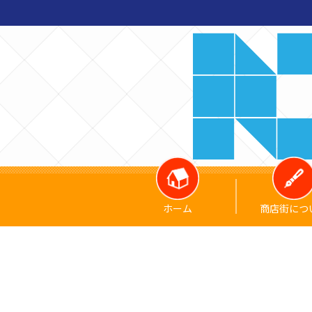
ホーム
商店街につ